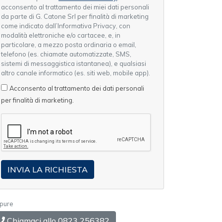
acconsento al trattamento dei miei dati personali
da parte di G. Catone Srl per finalità di marketing
come indicato dall’Informativa Privacy, con
modalità elettroniche e/o cartacee, e, in
particolare, a mezzo posta ordinaria o email,
telefono (es. chiamate automatizzate, SMS,
sistemi di messaggistica istantanea), e qualsiasi
altro canale informatico (es. siti web, mobile app).
Acconsento al trattamento dei dati personali
per finalità di marketing.
pure
Chiamaci allo 0823 256382