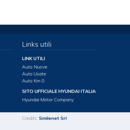
Links utili
LINK UTILI
Auto Nuove
Auto Usate
Auto Km 0
SITO UFFICIALE HYUNDAI ITALIA
Hyundai Motor Company
Credits:
Smilenet Srl