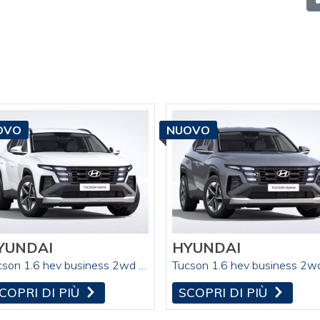
OVO
NUOVO
YUNDAI
HYUNDAI
Tucson 1.6 hev business 2wd 239cv auto
COPRI DI PIÙ
SCOPRI DI PIÙ