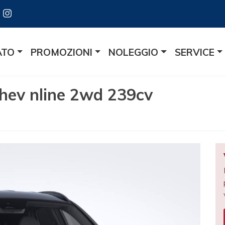
ATO
PROMOZIONI
NOLEGGIO
SERVICE
hev nline 2wd 239cv