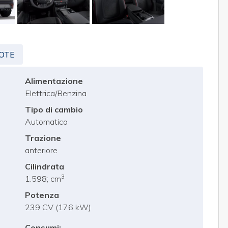
OTE
Alimentazione
Elettrica/Benzina
Tipo di cambio
Automatico
Trazione
anteriore
Cilindrata
3
1.598; cm
Potenza
239 CV (176 kW)
Consumi: