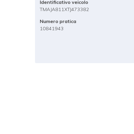
Identificativo veicolo
TMAJA811XTJ473382
Numero pratica
10841943