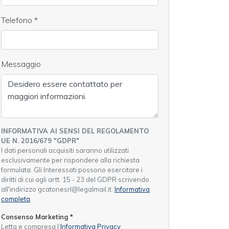
Telefono
*
Messaggio
INFORMATIVA AI SENSI DEL REGOLAMENTO
UE N. 2016/679 "GDPR"
I dati personali acquisiti saranno utilizzati
esclusivamente per rispondere alla richiesta
formulata. Gli Interessati possono esercitare i
diritti di cui agli artt. 15 - 23 del GDPR scrivendo
all'indirizzo gcatonesrl@legalmail.it.
Informativa
completa
.
Consenso Marketing
*
Letta e compresa l’
Informativa Privacy
,