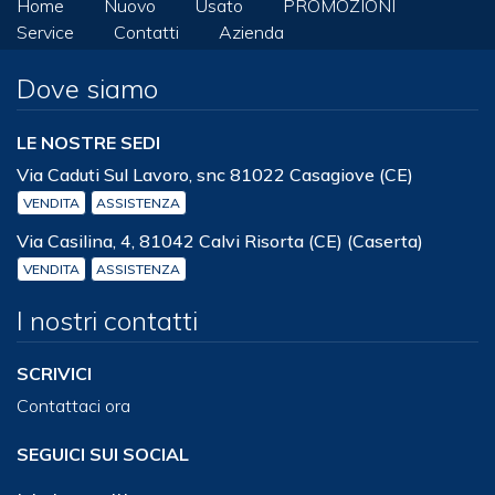
Home
Nuovo
Usato
PROMOZIONI
Service
Contatti
Azienda
Dove siamo
LE NOSTRE SEDI
Via Caduti Sul Lavoro, snc 81022 Casagiove (CE)
VENDITA
ASSISTENZA
Via Casilina, 4, 81042 Calvi Risorta (CE) (Caserta)
VENDITA
ASSISTENZA
I nostri contatti
SCRIVICI
Contattaci ora
SEGUICI SUI SOCIAL