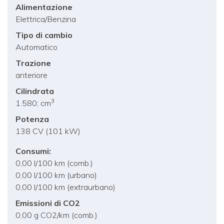
Alimentazione
Elettrica/Benzina
Tipo di cambio
Automatico
Trazione
anteriore
Cilindrata
3
1.580; cm
Potenza
138 CV (101 kW)
Consumi:
0,00 l/100 km (comb.)
0,00 l/100 km (urbano)
0,00 l/100 km (extraurbano)
Emissioni di CO2
0,00 g CO2/km (comb.)