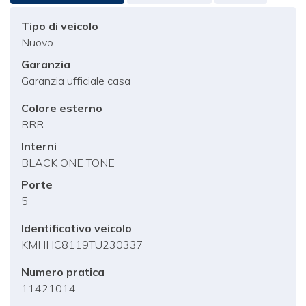
Tipo di veicolo
Nuovo
Garanzia
Garanzia ufficiale casa
Colore esterno
RRR
Interni
BLACK ONE TONE
Porte
5
Identificativo veicolo
KMHHC8119TU230337
Numero pratica
11421014