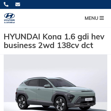
MENU
HYUNDAI Kona 1.6 gdi hev
business 2wd 138cv dct