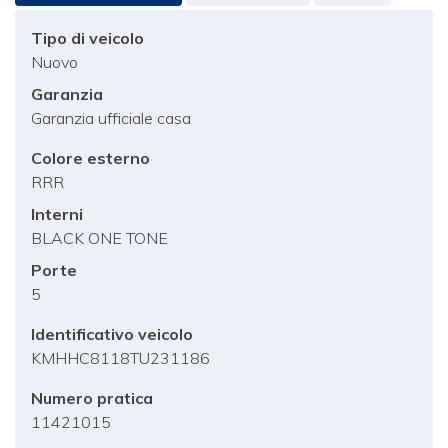
Tipo di veicolo
Nuovo
Garanzia
Garanzia ufficiale casa
Colore esterno
RRR
Interni
BLACK ONE TONE
Porte
5
Identificativo veicolo
KMHHC8118TU231186
Numero pratica
11421015