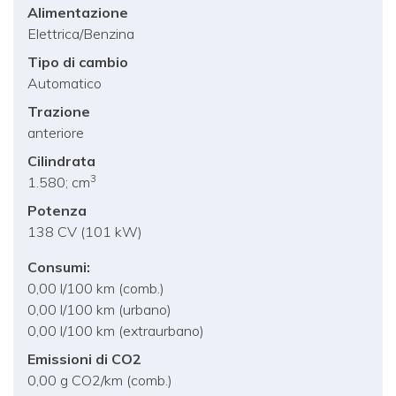
Alimentazione
Elettrica/Benzina
Tipo di cambio
Automatico
Trazione
anteriore
Cilindrata
3
1.580; cm
Potenza
138 CV (101 kW)
Consumi:
0,00 l/100 km (comb.)
0,00 l/100 km (urbano)
0,00 l/100 km (extraurbano)
Emissioni di CO2
0,00 g CO2/km (comb.)