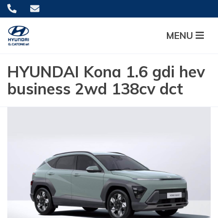
MENU
HYUNDAI Kona 1.6 gdi hev
business 2wd 138cv dct