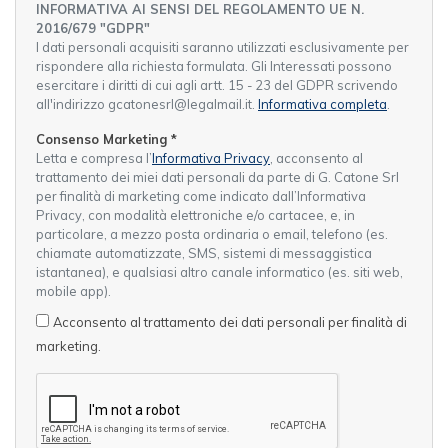
INFORMATIVA AI SENSI DEL REGOLAMENTO UE N.
2016/679 "GDPR"
I dati personali acquisiti saranno utilizzati esclusivamente per
rispondere alla richiesta formulata. Gli Interessati possono
esercitare i diritti di cui agli artt. 15 - 23 del GDPR scrivendo
all'indirizzo gcatonesrl@legalmail.it.
Informativa completa
.
Consenso Marketing
*
Letta e compresa l’
Informativa Privacy
, acconsento al
trattamento dei miei dati personali da parte di G. Catone Srl
per finalità di marketing come indicato dall’Informativa
Privacy, con modalità elettroniche e/o cartacee, e, in
particolare, a mezzo posta ordinaria o email, telefono (es.
chiamate automatizzate, SMS, sistemi di messaggistica
istantanea), e qualsiasi altro canale informatico (es. siti web,
mobile app).
Acconsento al trattamento dei dati personali per finalità di
marketing.