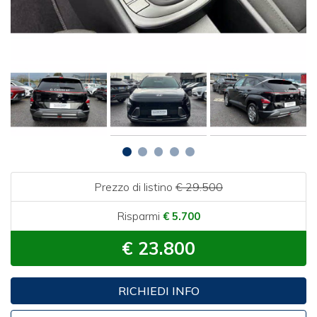
Prezzo di listino
€ 29.500
Risparmi
€ 5.700
€ 23.800
RICHIEDI INFO