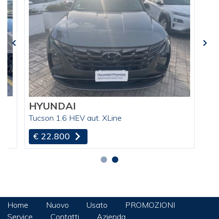
HYUNDAI
Tucson 1.6 HEV aut. XLine
€ 22.800
Home
Nuovo
Usato
PROMOZIONI
Service
Contatti
Azienda