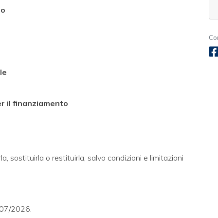
to
Co
le
r il finanziamento
sostituirla o restituirla, salvo condizioni e limitazioni
1/07/2026.