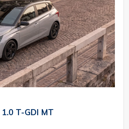
 1.0 T-GDI MT