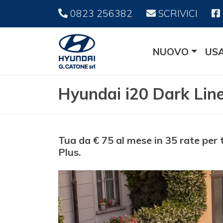
0823 256382
SCRIVICI
NUOVO
US
Hyundai i20 Dark Lin
Tua da € 75 al mese in 35 rate per
Plus.