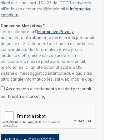
diritti di cui agli artt. 15 - 23 del GDPR scrivendo
all'indirizzo gcatonesrl@legalmail.it.
Informativa
completa
.
Consenso Marketing
*
Letta e compresa l’
Informativa Privacy
,
acconsento al trattamento dei miei dati personali
da parte di G. Catone Srl per finalità di marketing
come indicato dall’Informativa Privacy, con
modalità elettroniche e/o cartacee, e, in
particolare, a mezzo posta ordinaria o email,
telefono (es. chiamate automatizzate, SMS,
sistemi di messaggistica istantanea), e qualsiasi
altro canale informatico (es. siti web, mobile app).
Acconsento al trattamento dei dati personali
per finalità di marketing.