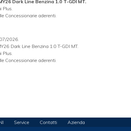
MY26 Dark Line Benzina 1.0 T-GDI MT.
 Plus.
elle Concessionarie aderenti.
/07/2026.
MY26 Dark Line Benzina 1.0 T-GDI MT.
 Plus.
elle Concessionarie aderenti.
NI
Service
Contatti
Azienda