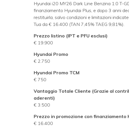
Hyundai i20 MY26 Dark Line Benzina 1.0 T-G
finanziamento Hyundai Plus, e dopo 3 anni deci
restituirla, salvo condizioni e limitazioni indica
Tua da € 16.400 (TAN 7,45% TAEG 9,81%).
Prezzo listino (IPT e PFU esclusi)
€ 19.900
Hyundai Promo
€ 2.750
Hyundai Promo TCM
€ 750
Vantaggio Totale Cliente (Grazie al contri
aderenti)
€ 3.500
Prezzo in promozione con finanziamento 
€ 16.400