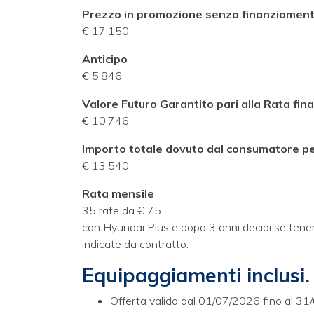
Prezzo in promozione senza finanziamen
€ 17.150
Anticipo
€ 5.846
Valore Futuro Garantito pari alla Rata fina
€ 10.746
Importo totale dovuto dal consumatore pe
€ 13.540
Rata mensile
35 rate da € 75
con Hyundai Plus e dopo 3 anni decidi se tenerla, 
indicate da contratto.
Equipaggiamenti inclusi.
Offerta valida dal 01/07/2026 fino al 3