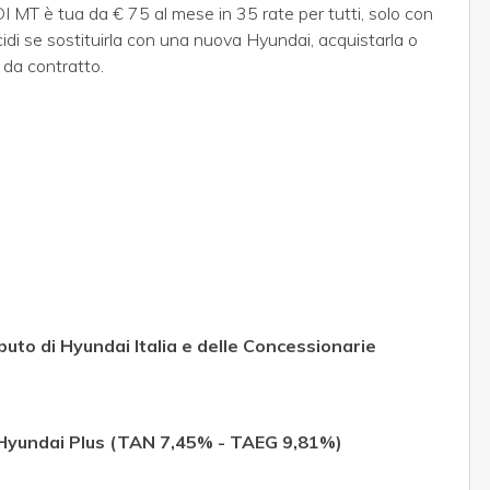
DI MT
è tua da € 75 al mese in 35 rate per tutti, solo con
di se sostituirla con una nuova Hyundai, acquistarla o
te da contratto.
buto di Hyundai Italia e delle Concessionarie
Hyundai Plus (TAN 7,45% - TAEG 9,81%)