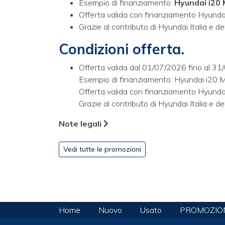
Esempio di finanziamento:
Hyundai i20 
Offerta valida con finanziamento Hyundai
Grazie al contributo di Hyundai Italia e d
Condizioni offerta.
Offerta valida dal 01/07/2026 fino al 31
Esempio di finanziamento: Hyundai i20 
Offerta valida con finanziamento Hyundai
Grazie al contributo di Hyundai Italia e d
Note legali
Vedi tutte le promozioni
Home
Nuovo
Usato
PROMOZIO